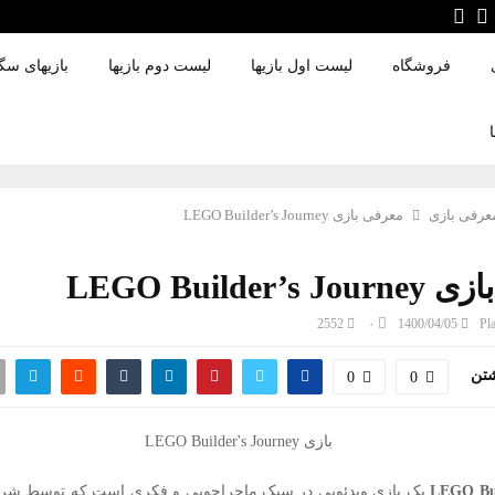
فروشگاه
لیست اول بازیها
لیست دوم بازیها
بازیهای سگا
عرفی بازی
معرفی بازی LEGO Builder’s Journey
LEGO Builder’
2552
۰
1400/04/05
Pl
شتن
0
0
LEGO Bui