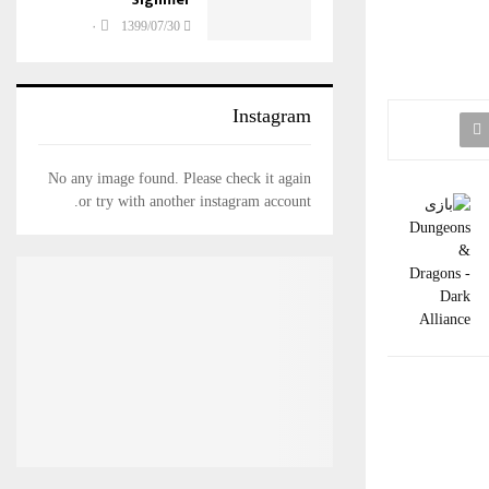
۰
1399/07/30
Instagram
No any image found. Please check it again
or try with another instagram account.