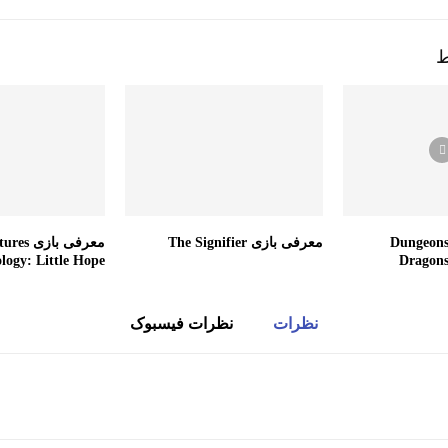
ط
 بازی Dungeons &
معرفی بازی The Signifier
معرفی با
logy: Little Hope
Dragons
نظرات
نظرات فیسبوک