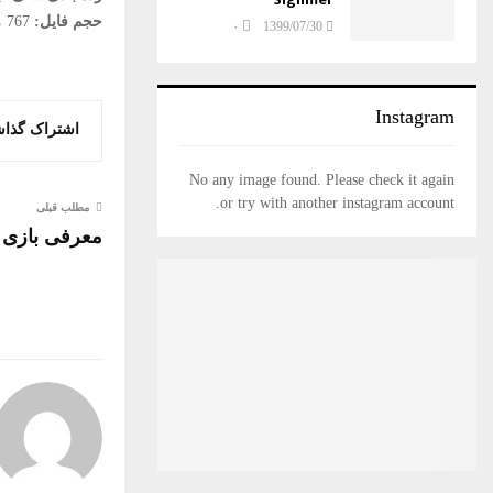
حجم فایل:
767 مگابایت
۰
1399/07/30
Instagram
اشتراک گذا
No any image found. Please check it again
or try with another instagram account.
مطلب قبلی
معرفی بازی ungeons & Dragons: Dark Alliance