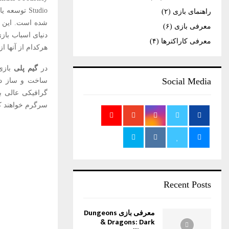
H
راهنمای بازی
(۲)
معرفی بازی
(۶)
معرفی کاراکترها
(۴)
هرکدام از آنها ا
در
گیم پلی
بازی 
Social Media
ساخت و ساز در 
گرافیکی عالی ب
سرگرم خواهند ک
Recent Posts
معرفی بازی Dungeons
& Dragons: Dark