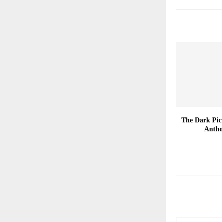
زی The Dark Pictures
Antho