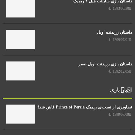
داستان بازی سایلنت هیل ۲ ریمیک
۰
1393/05/30
داستان رزیدنت اویل
۰
1399/07/01
داستان بازی رزیدنت اویل صفر
۰
1392/12/05
اخبار بازی
تصاویری از نسخه‌ی ریمیک Prince of Persia فاش شد!
۰
1399/07/09