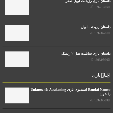
داستان بازی رزیدنت اویل صفر
۰
1392/12/05
داستان رزیدنت اویل
۰
1399/07/01
داستان بازی سایلنت هیل ۲ ریمیک
۰
1393/05/30
اخبار بازی
Bandai Namco استدیوی بازی Unknown9: Awakening
را خرید!
۰
1399/06/09