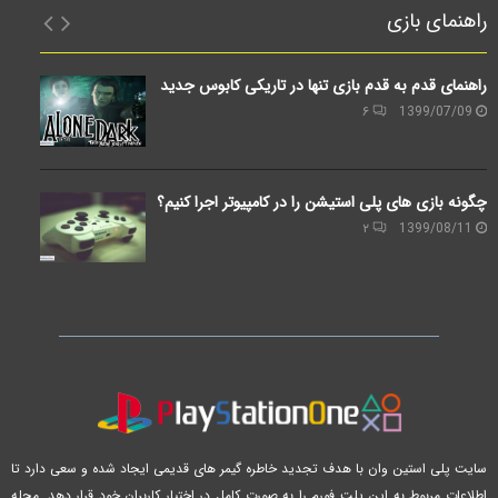
راهنمای بازی
راهنمای قدم به قدم بازی تنها در تاریکی کابوس جدید
۶
1399/07/09
چگونه بازی های پلی استیشن را در کامپیوتر اجرا کنیم؟
۲
1399/08/11
سایت پلی استین وان با هدف تجدید خاطره گیمر های قدیمی ایجاد شده و سعی دارد تا
اطلاعات مربوط به این پلت فورم را به صورت کامل در اختیار کاربران خود قرار دهد. مجله