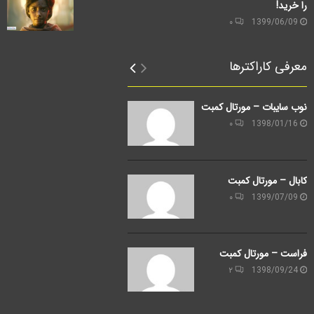
را خرید!
۰
1399/06/09
معرفی کاراکترها
نوب سایبات – مورتال کمبت
۰
1398/01/16
کابال – مورتال کمبت
۰
1399/07/09
فراست – مورتال کمبت
۲
1398/09/24