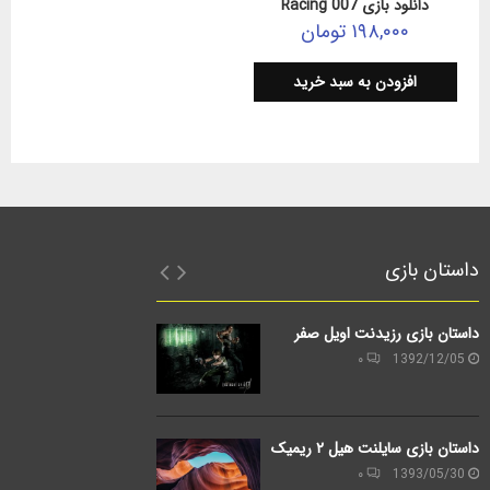
دانلود بازی 007 Racing
۱۹۸,۰۰۰
تومان
افزودن به سبد خرید
داستان بازی
داستان بازی رزیدنت اویل صفر
۰
1392/12/05
داستان بازی سایلنت هیل ۲ ریمیک
۰
1393/05/30