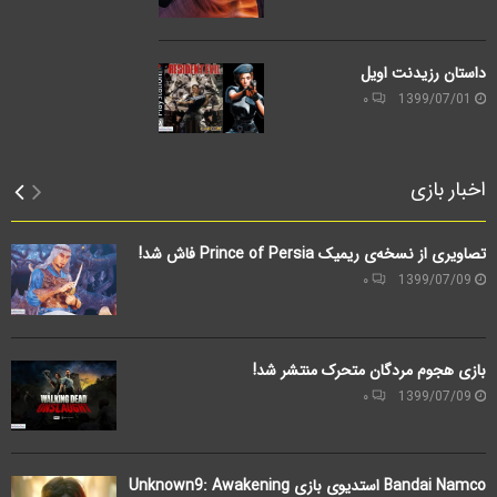
داستان رزیدنت اویل
۰
1399/07/01
اخبار بازی
تصاویری از نسخه‌ی ریمیک Prince of Persia فاش شد!
۰
1399/07/09
بازی هجوم مردگان متحرک منتشر شد!
۰
1399/07/09
Bandai Namco استدیوی بازی Unknown9: Awakening