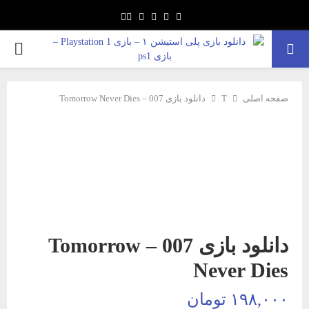
Youtube
Google
Pinterest
Instagram
Twitter
Facebook
ARY
NU
صفحه اصلی
T
دانلود بازی 007 – Tomorrow Never Dies
دانلود بازی 007 – Tomorrow
Never Dies
۱۹۸,۰۰۰
تومان