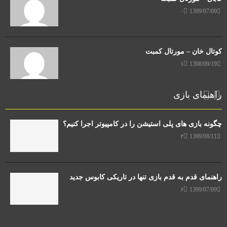
۰
1399/07/09
کوتال خان – مورتال کمبت
۱
1398/09/19
راهنمای بازی
چگونه بازی های پلی استیشن را در کامپیوتر اجرا کنیم؟
۲
1399/08/11
راهنمای قدم به قدم بازی تنها در تاریکی کابوس جدید
۶
1399/07/09