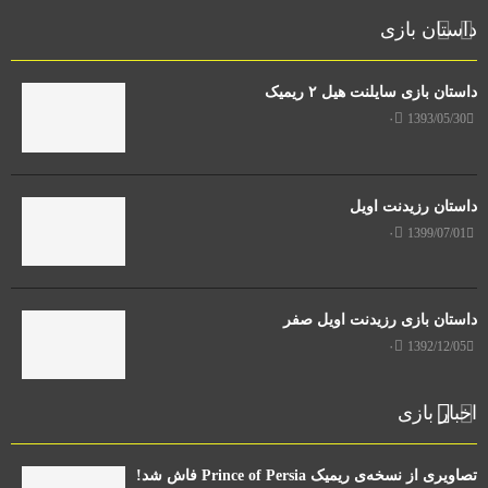
داستان بازی
داستان بازی سایلنت هیل ۲ ریمیک
۰
1393/05/30
داستان رزیدنت اویل
۰
1399/07/01
داستان بازی رزیدنت اویل صفر
۰
1392/12/05
اخبار بازی
تصاویری از نسخه‌ی ریمیک Prince of Persia فاش شد!