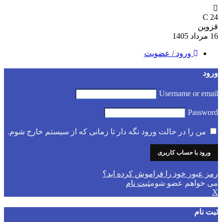
C
24
قزوین
16 مرداد 1405
ورود / عضویت
ورود
Username or email
Password
من را در حالت ورود نگه دار تا زمانی که از سیستم خارج شوم.
رمز عبور خود را فراموش کرده اید؟
می خواهم عضو شوم
ثبت نام
X
ثبت نام