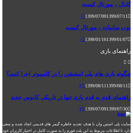
کابال – مورتال کمبت
۰
1399/07/09
1399/07/11
نوب سایبات – مورتال کمبت
۰
1398/01/16
1399/01/07
راهنمای بازی
چگونه بازی های پلی استیشن را در کامپیوتر اجرا کنیم؟
۲
1399/08/11
1399/08/11
راهنمای قدم به قدم بازی تنها در تاریکی کابوس جدید
۶
1399/07/09
1399/07/30
سایت پلی استین وان با هدف تجدید خاطره گیمر های قدیمی ایجاد شده و سعی
دارد تا اطلاعات مربوط به این پلت فورم را به صورت کامل در اختیار کاربران خود