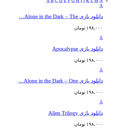
A
B
C
D
E
F
G
H
I
J
K
L
M
N
A
دانلود بازی Alone in the Dark – The…
۱۹۸,۰۰۰
تومان
A
دانلود بازی Apocalypse
۱۹۸,۰۰۰
تومان
A
دانلود بازی Alone in the Dark – One…
۱۹۸,۰۰۰
تومان
A
دانلود بازی Alien Trilogy
۱۹۸,۰۰۰
تومان