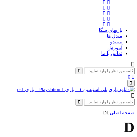
بازیهای سگا
مبدل ها
نینتندو
آموزش
تماس با ما
Search
for:
Search
0
Primary
Menu
Search
for:
Search
صفحه اصلی
D
D