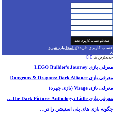
حساب کاربری دارید؟
از اینجا وارد شوید
X
جدیدترین ها
معرفی بازی LEGO Builder’s Journey
معرفی بازی Dungeons & Dragons: Dark Alliance
معرفی بازی Visage (بازی چهره)
معرفی بازی The Dark Pictures Anthology: Little…
چگونه بازی های پلی استیشن را در…