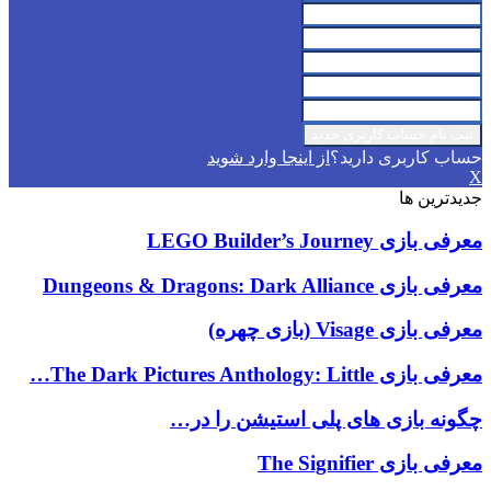
حساب کاربری دارید؟
از اینجا وارد شوید
X
جدیدترین ها
معرفی بازی LEGO Builder’s Journey
معرفی بازی Dungeons & Dragons: Dark Alliance
معرفی بازی Visage (بازی چهره)
معرفی بازی The Dark Pictures Anthology: Little…
چگونه بازی های پلی استیشن را در…
معرفی بازی The Signifier