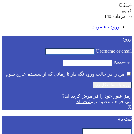
C
21.4
قزوین
16 مرداد 1405
ورود / عضویت
ورود
Username or email
Password
من را در حالت ورود نگه دار تا زمانی که از سیستم خارج شوم.
رمز عبور خود را فراموش کرده اید؟
می خواهم عضو شوم
ثبت نام
X
ثبت نام