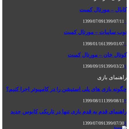
کابال – مورتال کمبت
1399/07/09
1399/07/11
۰
نوب سایبات – مورتال کمبت
1398/01/16
1399/01/07
۰
کوتال خان – مورتال کمبت
1398/09/19
1399/03/23
۱
راهنمای بازی
چگونه بازی های پلی استیشن را در کامپیوتر اجرا کنیم؟
1399/08/11
1399/08/11
۲
راهنمای قدم به قدم بازی تنها در تاریکی کابوس جدید
1399/07/09
1399/07/30
۶