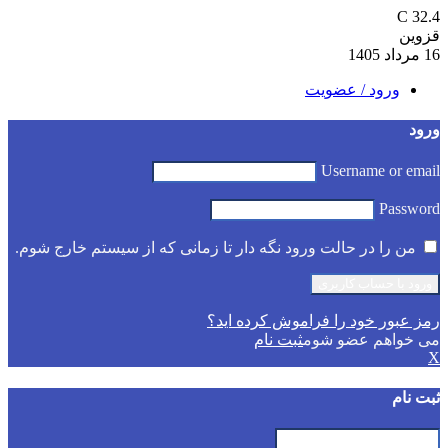
C
32.4
قزوین
16 مرداد 1405
ورود / عضویت
ورود
Username or email
Password
من را در حالت ورود نگه دار تا زمانی که از سیستم خارج شوم.
رمز عبور خود را فراموش کرده اید؟
می خواهم عضو شوم
ثبت نام
X
ثبت نام