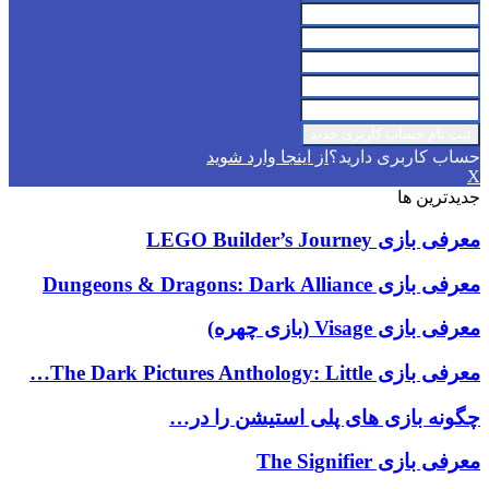
حساب کاربری دارید؟
از اینجا وارد شوید
X
جدیدترین ها
معرفی بازی LEGO Builder’s Journey
معرفی بازی Dungeons & Dragons: Dark Alliance
معرفی بازی Visage (بازی چهره)
معرفی بازی The Dark Pictures Anthology: Little…
چگونه بازی های پلی استیشن را در…
معرفی بازی The Signifier