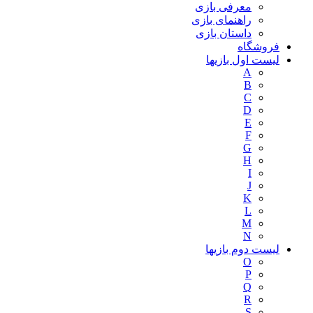
معرفی بازی
راهنمای بازی
داستان بازی
فروشگاه
لیست اول بازیها
A
B
C
D
E
F
G
H
I
J
K
L
M
N
لیست دوم بازیها
O
P
Q
R
S