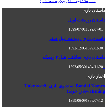
۱۹۸,۰۰۰
تومان
افزودن به سبد خرید
داستان بازی
داستان رزیدنت اویل
1399/07/01
1399/07/01
۰
داستان بازی رزیدنت اویل صفر
1392/12/05
1399/02/30
۰
داستان بازی سایلنت هیل ۲ ریمیک
1393/05/30
1404/11/20
۰
اخبار بازی
Bandai Namco استدیوی بازی Unknown9:
Awakening را خرید!
1399/06/09
1399/07/12
۰