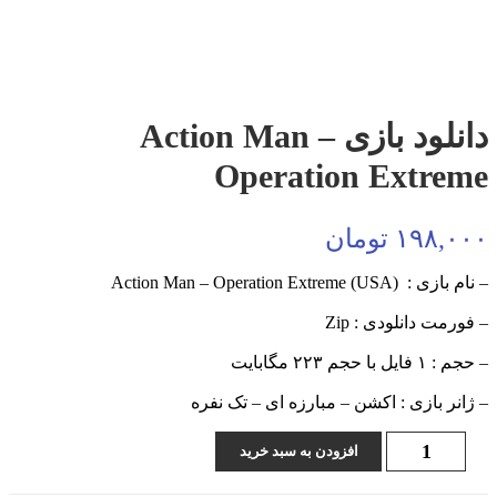
دانلود بازی Action Man –
Operation Extreme
۱۹۸,۰۰۰
تومان
– نام بازی :‌ (USA) Action Man – Operation Extreme
– فورمت دانلودی : Zip
– حجم : ۱ فایل با حجم ۲۲۳ مگابایت
– ژانر بازی : اکشن – مبارزه ای – تک نفره
دانلود
افزودن به سبد خرید
بازی
Action