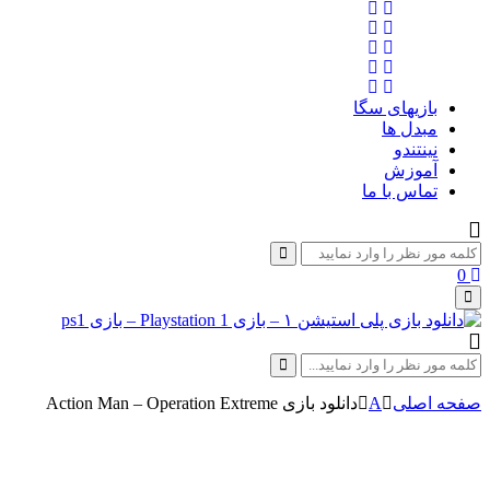
بازیهای سگا
مبدل ها
نینتندو
آموزش
تماس با ما
Search
for:
Search
0
Primary
Menu
Search
for:
Search
صفحه اصلی
A
دانلود بازی Action Man – Operation Extreme