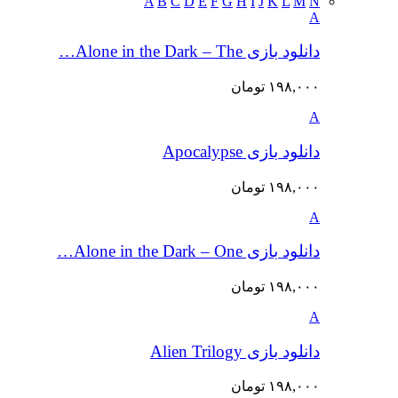
A
B
C
D
E
F
G
H
I
J
K
L
M
N
A
دانلود بازی Alone in the Dark – The…
۱۹۸,۰۰۰
تومان
A
دانلود بازی Apocalypse
۱۹۸,۰۰۰
تومان
A
دانلود بازی Alone in the Dark – One…
۱۹۸,۰۰۰
تومان
A
دانلود بازی Alien Trilogy
۱۹۸,۰۰۰
تومان