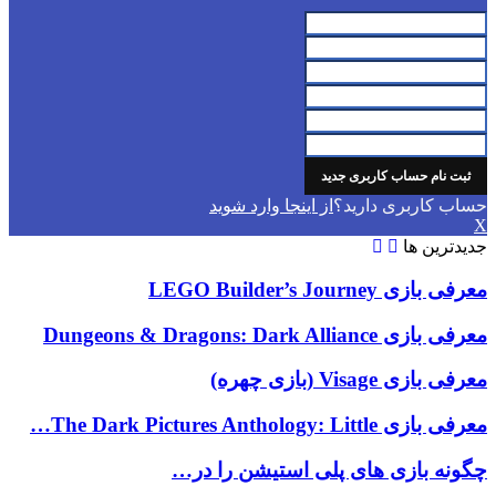
حساب کاربری دارید؟
از اینجا وارد شوید
X
جدیدترین ها
معرفی بازی LEGO Builder’s Journey
معرفی بازی Dungeons & Dragons: Dark Alliance
معرفی بازی Visage (بازی چهره)
معرفی بازی The Dark Pictures Anthology: Little…
چگونه بازی های پلی استیشن را در…