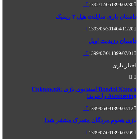
۰
1392/12/05
1399/02/30
داستان بازی سایلنت هیل ۲ ریمیک
۰
1393/05/30
1404/11/20
داستان رزیدنت اویل
۰
1399/07/01
1399/07/01
اخبار بازی
Bandai Namco استدیوی بازی Unknown9:
Awakening را خرید!
۰
1399/06/09
1399/07/12
بازی هجوم مردگان متحرک منتشر شد!
۰
1399/07/09
1399/07/09