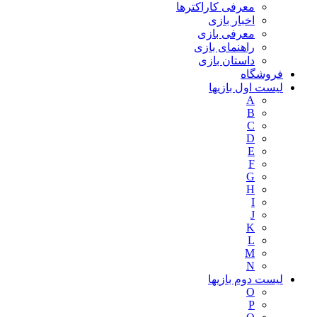
معرفی کاراکترها
اخبار بازی
معرفی بازی
راهنمای بازی
داستان بازی
فروشگاه
لیست اول بازیها
A
B
C
D
E
F
G
H
I
J
K
L
M
N
لیست دوم بازیها
O
P