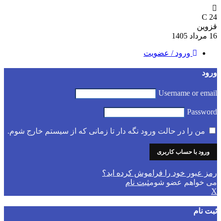
C
24
قزوین
16 مرداد 1405
ورود / عضویت
ورود
Username or email
Password
من را در حالت ورود نگه دار تا زمانی که از سیستم خارج شوم.
رمز عبور خود را فراموش کرده اید؟
می خواهم عضو شوم
ثبت نام
X
ثبت نام