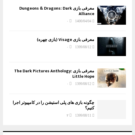
معرفی بازی Dungeons & Dragons: Dark
Alliance
۰
1400/04/04
معرفی بازی Visage (بازی چهره)
۰
1399/08/12
معرفی بازی The Dark Pictures Anthology:
Little Hope
۰
1399/08/12
چگونه بازی های پلی استیشن را در کامپیوتر اجرا
کنیم؟
۲
1399/08/11