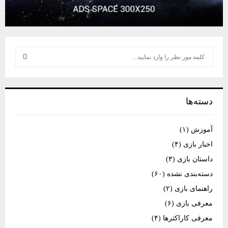
S
e
a
S
r
c
E
دسته‌ها
h
f
A
o
آموزش
(۱)
r
R
اخبار بازی
(۴)
:
C
داستان بازی
(۳)
دسته‌بندی نشده
(۶۰)
H
راهنمای بازی
(۲)
معرفی بازی
(۶)
معرفی کاراکترها
(۴)