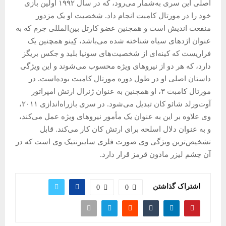
اصلی این سری به‌شمار می‌رود، که در سال ۱۹۹۲ اولین بازی
خود را در مورتال کامبت انجام داد. شخصیت او یک مزدور
منفعت اندیش است و همچنین عضو کارتل بین‌المللی جرم که به
عنوان اژدهای سیاه شناخته شده می‌باشد، کِینو همچنین یک
فراریست که کینه‌ای از شخصیت‌های سونیا بلید و جکس بریگز
دارد، که هر دو از نیروهای ویژه محسوب می‌شوند و این ویژگی
داستان اصلی او در طول دوره مورتال کامبت بوده‌است. در
مورتال کامبت ۳، او همچنین به عنوان ژنرال ارتش امپراتور
آوت‌ورلد شائو کان تبدیل می‌شود. در سری بازراه‌اندازی ۲۰۱۱،
وی علاوه بر این به عنوان یک مأمور نیروهای ویژه عمل می‌کند،
و به عنوان دلال اسلحه برای ارتش کان کار می‌کند. قابل
تشخیص‌ترین ویژگی وی صورت فلزی سایبرنتیک وی است که در
آن چشم لیزر مادون قرمز قرار دارد.
اشتراک گذاشتن
0
0