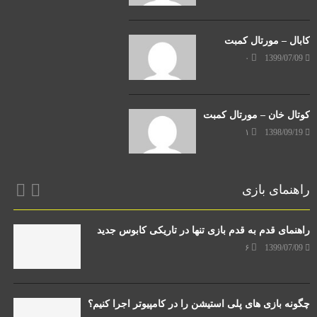
کابال – مورتال کمبت
۰
1399/07/09
کوتال خان – مورتال کمبت
۱
1398/09/19
راهنمای بازی
راهنمای قدم به قدم بازی تنها در تاریکی کابوس جدید
۶
1399/07/09
چگونه بازی های پلی استیشن را در کامپیوتر اجرا کنیم؟