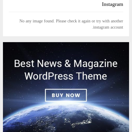
Instagram
No any image found. Please check it again or try with another
instagram account.