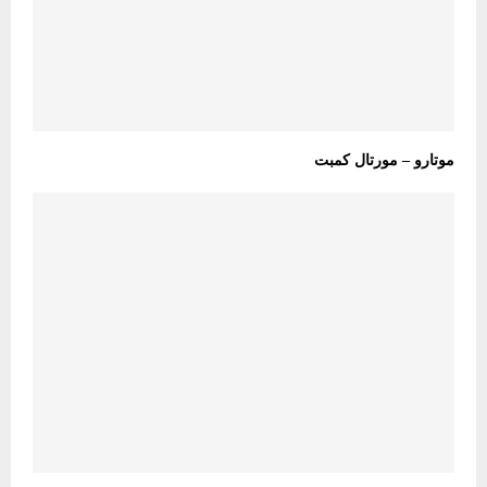
موتارو – مورتال کمبت