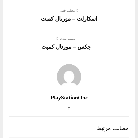
مطلب قبلی
اسکارلت – مورتال کمبت
مطلب بعدی
جکس – مورتال کمبت
PlayStationOne
مطالب مرتبط